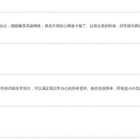
作办公，都能畅享高速网络，再也不用担心网速卡顿了。以前出差的时候，经常因为网
软件的功能非常强大，可以满足我日常办公的所有需求。操作也很简单，即使是小白也