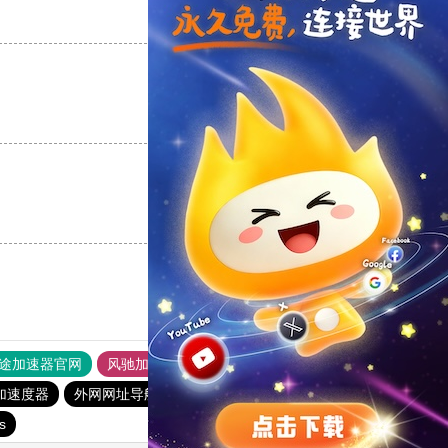
支持
[0]
反对
[0]
支持
[0]
反对
[0]
支持
[0]
反对
[0]
途加速器官网
风驰加速器
旋风加速器
加速度器
外网网址导航
软件中心
雷霆加速
狂飙加速器
s