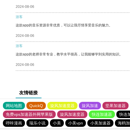
2024-08-06
游客
这款app的音乐资源非常优质，可以让我尽情享受音乐的魅力。
2024-08-06
游客
这款app的老师非常专业，教学水平很高，让我能够学到实用的知识。
2024-08-06
友情链接
网站地图
QuickQ
旋风加速度器
旋风加速
坚果加速器
免费vps加速器外网苹果版
旋风加速度器
快连加速器
快连
哔咔漫画
瑞乐小说
小美
小美vpn
小美加速器
海鸥加