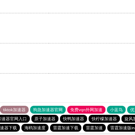
tiktok加速器
狗急加速器官网
免费vqn外网加速
小蓝鸟
优
加速器官网入口
原子加速器
快鸭加速器
快柠檬加速器
旋风
速器下载
海鸥加速度
雷霆加速下载
雷霆加速
雷霆加速版in