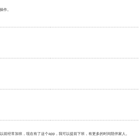
悉操作。
。
我以前经常加班，现在有了这个app，我可以提前下班，有更多的时间陪伴家人。