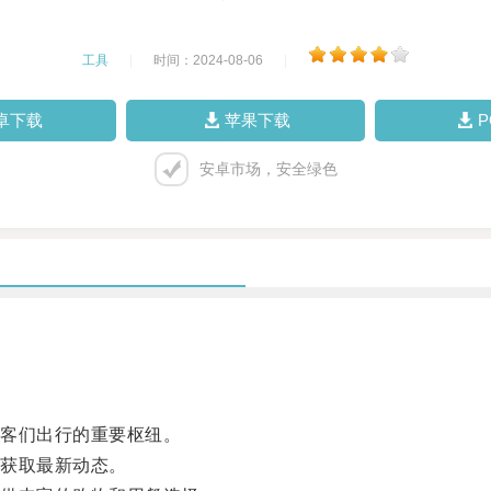
工具
|
时间：2024-08-06
|
卓下载
苹果下载
安卓市场，安全绿色
客们出行的重要枢纽。
获取最新动态。