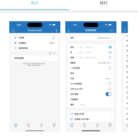
简介
排行