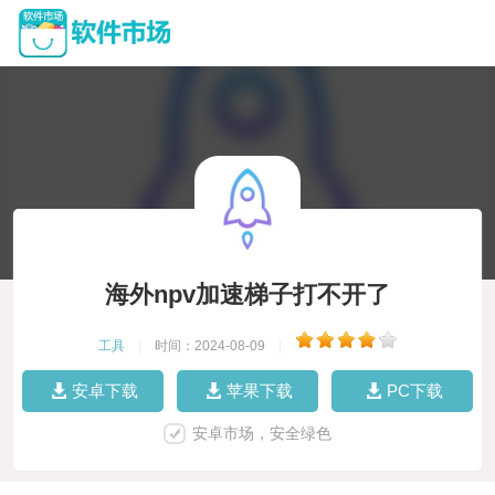
海外npv加速梯子打不开了
工具
|
时间：2024-08-09
|
安卓下载
苹果下载
PC下载
安卓市场，安全绿色