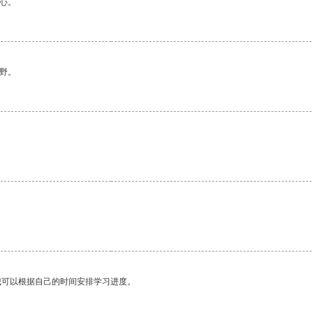
心。
野。
。
我可以根据自己的时间安排学习进度。