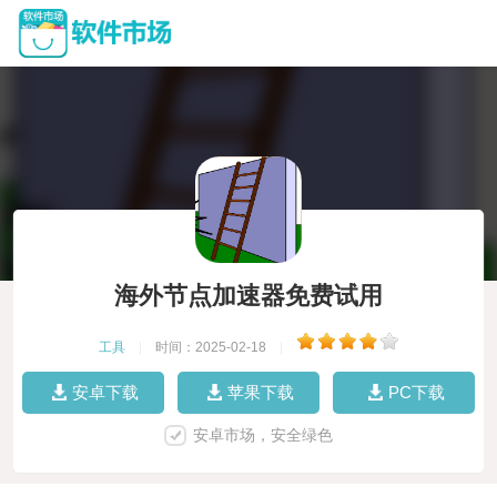
海外节点加速器免费试用
工具
|
时间：2025-02-18
|
安卓下载
苹果下载
PC下载
安卓市场，安全绿色