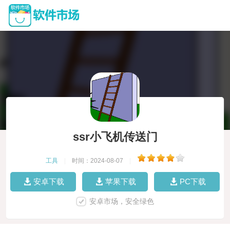
ssr小飞机传送门
工具
|
时间：2024-08-07
|
安卓下载
苹果下载
PC下载
安卓市场，安全绿色