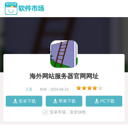
海外网站服务器官网网址
工具
|
时间：2024-08-10
|
安卓下载
苹果下载
PC下载
安卓市场，安全绿色