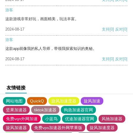
游客
这款游戏非常好玩，画面精美，玩法丰富。
2024-08-17
支持
[0]
反对
[0]
游客
这款app就像我的私人导师，带领我探索知识的奥秘。
2024-08-17
支持
[0]
反对
[0]
友情链接
网站地图
QuickQ
旋风加速度器
旋风加速
坚果加速器
tiktok加速器
狗急加速器官网
免费vqn外网加速
小蓝鸟
优途加速器官网
风驰加速器
旋风加速器
免费vps加速器外网苹果版
旋风加速度器