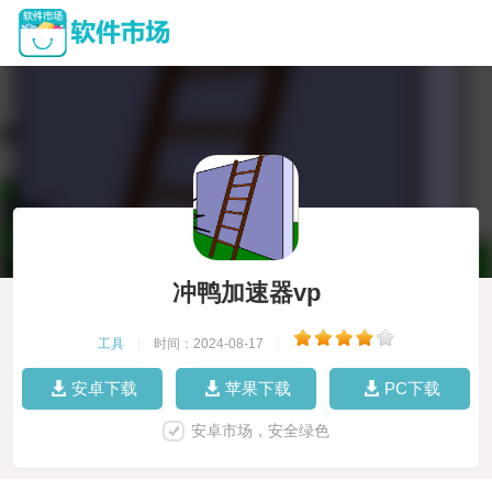
冲鸭加速器vp
工具
|
时间：2024-08-17
|
安卓下载
苹果下载
PC下载
安卓市场，安全绿色